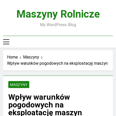
Skip
to
Maszyny Rolnicze
content
My WordPress Blog
Home
Maszyny
Wpływ warunków pogodowych na eksploatację maszyn
MASZYNY
Wpływ warunków
pogodowych na
eksploatację maszyn