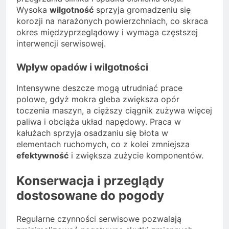
Wysoka
wilgotność
sprzyja gromadzeniu się
korozji na narażonych powierzchniach, co skraca
okres międzyprzeglądowy i wymaga częstszej
interwencji serwisowej.
Wpływ opadów i wilgotności
Intensywne deszcze mogą utrudniać prace
polowe, gdyż mokra gleba zwiększa opór
toczenia maszyn, a cięższy ciągnik zużywa więcej
paliwa i obciąża układ napędowy. Praca w
kałużach sprzyja osadzaniu się błota w
elementach ruchomych, co z kolei zmniejsza
efektywność
i zwiększa zużycie komponentów.
Konserwacja i przeglądy
dostosowane do pogody
Regularne czynności serwisowe pozwalają