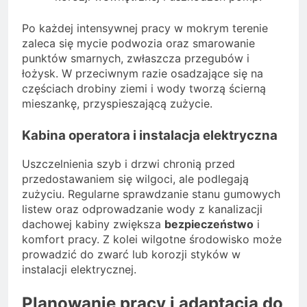
Po każdej intensywnej pracy w mokrym terenie
zaleca się mycie podwozia oraz smarowanie
punktów smarnych, zwłaszcza przegubów i
łożysk. W przeciwnym razie osadzające się na
częściach drobiny ziemi i wody tworzą ścierną
mieszankę, przyspieszającą zużycie.
Kabina operatora i instalacja elektryczna
Uszczelnienia szyb i drzwi chronią przed
przedostawaniem się wilgoci, ale podlegają
zużyciu. Regularne sprawdzanie stanu gumowych
listew oraz odprowadzanie wody z kanalizacji
dachowej kabiny zwiększa
bezpieczeństwo
i
komfort pracy. Z kolei wilgotne środowisko może
prowadzić do zwarć lub korozji styków w
instalacji elektrycznej.
Planowanie pracy i adaptacja do