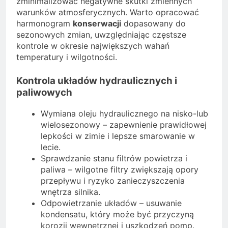
zminimalizować negatywne skutki zmiennych
warunków atmosferycznych. Warto opracować
harmonogram
konserwacji
dopasowany do
sezonowych zmian, uwzględniając częstsze
kontrole w okresie największych wahań
temperatury i wilgotności.
Kontrola układów hydraulicznych i
paliwowych
Wymiana oleju hydraulicznego na nisko-lub
wielosezonowy – zapewnienie prawidłowej
lepkości w zimie i lepsze smarowanie w
lecie.
Sprawdzanie stanu filtrów powietrza i
paliwa – wilgotne filtry zwiększają opory
przepływu i ryzyko zanieczyszczenia
wnętrza silnika.
Odpowietrzanie układów – usuwanie
kondensatu, który może być przyczyną
korozji wewnętrznej i uszkodzeń pomp.