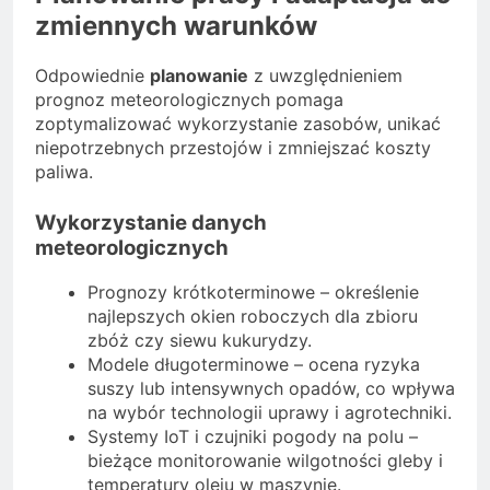
zmiennych warunków
Odpowiednie
planowanie
z uwzględnieniem
prognoz meteorologicznych pomaga
zoptymalizować wykorzystanie zasobów, unikać
niepotrzebnych przestojów i zmniejszać koszty
paliwa.
Wykorzystanie danych
meteorologicznych
Prognozy krótkoterminowe – określenie
najlepszych okien roboczych dla zbioru
zbóż czy siewu kukurydzy.
Modele długoterminowe – ocena ryzyka
suszy lub intensywnych opadów, co wpływa
na wybór technologii uprawy i agrotechniki.
Systemy IoT i czujniki pogody na polu –
bieżące monitorowanie wilgotności gleby i
temperatury oleju w maszynie.