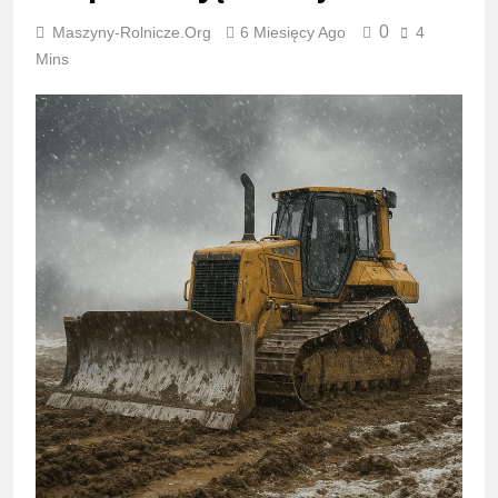
0
Maszyny-Rolnicze.org
6 Miesięcy Ago
4
Mins