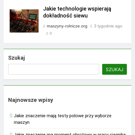
Jakie technologie wspierają
dokładność siewu
maszyny-rolnicze.org
3 tygodnie ago
0
Szukaj
SZUKAJ
Najnowsze wpisy
Jakie znaczenie mają testy polowe przy wyborze
maszyn
Jakie znaczenie ma moment obrotowy w pracy ciągnika