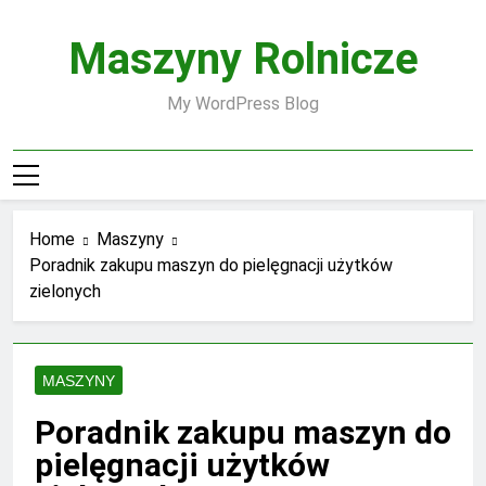
Skip
to
Maszyny Rolnicze
content
My WordPress Blog
Home
Maszyny
Poradnik zakupu maszyn do pielęgnacji użytków
zielonych
MASZYNY
Poradnik zakupu maszyn do
pielęgnacji użytków