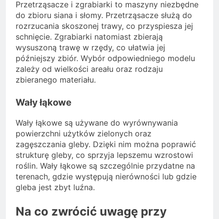
Przetrząsacze i zgrabiarki to maszyny niezbędne
do zbioru siana i słomy. Przetrząsacze służą do
rozrzucania skoszonej trawy, co przyspiesza jej
schnięcie. Zgrabiarki natomiast zbierają
wysuszoną trawę w rzędy, co ułatwia jej
późniejszy zbiór. Wybór odpowiedniego modelu
zależy od wielkości areału oraz rodzaju
zbieranego materiału.
Wały łąkowe
Wały łąkowe są używane do wyrównywania
powierzchni użytków zielonych oraz
zagęszczania gleby. Dzięki nim można poprawić
strukturę gleby, co sprzyja lepszemu wzrostowi
roślin. Wały łąkowe są szczególnie przydatne na
terenach, gdzie występują nierówności lub gdzie
gleba jest zbyt luźna.
Na co zwrócić uwagę przy