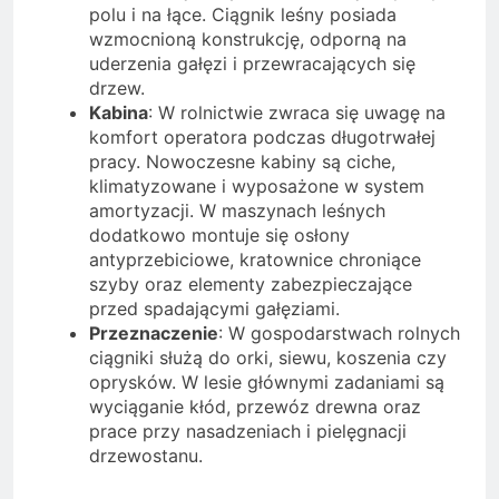
polu i na łące. Ciągnik leśny posiada
wzmocnioną konstrukcję, odporną na
uderzenia gałęzi i przewracających się
drzew.
Kabina
: W rolnictwie zwraca się uwagę na
komfort operatora podczas długotrwałej
pracy. Nowoczesne kabiny są ciche,
klimatyzowane i wyposażone w system
amortyzacji. W maszynach leśnych
dodatkowo montuje się osłony
antyprzebiciowe, kratownice chroniące
szyby oraz elementy zabezpieczające
przed spadającymi gałęziami.
Przeznaczenie
: W gospodarstwach rolnych
ciągniki służą do orki, siewu, koszenia czy
oprysków. W lesie głównymi zadaniami są
wyciąganie kłód, przewóz drewna oraz
prace przy nasadzeniach i pielęgnacji
drzewostanu.