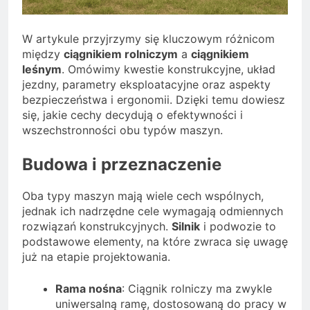
W artykule przyjrzymy się kluczowym różnicom
między
ciągnikiem rolniczym
a
ciągnikiem
leśnym
. Omówimy kwestie konstrukcyjne, układ
jezdny, parametry eksploatacyjne oraz aspekty
bezpieczeństwa i ergonomii. Dzięki temu dowiesz
się, jakie cechy decydują o efektywności i
wszechstronności obu typów maszyn.
Budowa i przeznaczenie
Oba typy maszyn mają wiele cech wspólnych,
jednak ich nadrzędne cele wymagają odmiennych
rozwiązań konstrukcyjnych.
Silnik
i podwozie to
podstawowe elementy, na które zwraca się uwagę
już na etapie projektowania.
Rama nośna
: Ciągnik rolniczy ma zwykle
uniwersalną ramę, dostosowaną do pracy w