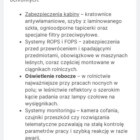
Zabezpieczenia kabiny
– kratownice
antywłamaniowe, szyby z laminowanego
szkła, ognioodporne tapicerki oraz
specjalne filtry przeciwpyłowe.
Systemy ROPS i FOPS – zabezpieczenia
przed przewróceniem i spadającymi
przedmiotami, obowiązkowe w maszynach
leśnych, coraz częściej montowane w
ciągnikach rolniczych.
Oświetlenie robocze
– w rolnictwie
najważniejsze przy pracach nocnych w
polu; w leśnictwie reflektory o szerokim
kącie padania oraz lampy czołowe na
wysięgnikach.
Systemy monitoringu – kamera cofania,
czujniki przeszkód czy rozwiązania
telematyczne pozwalają na stałą kontrolę
parametrów pracy i szybką reakcję w razie
awarii.