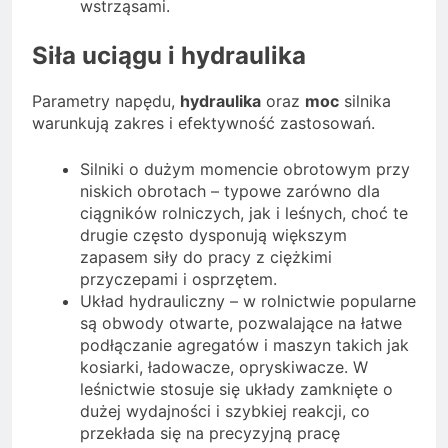
wstrząsami.
Siła uciągu i hydraulika
Parametry napędu,
hydraulika
oraz
moc
silnika
warunkują zakres i efektywność zastosowań.
Silniki o dużym momencie obrotowym przy
niskich obrotach – typowe zarówno dla
ciągników rolniczych, jak i leśnych, choć te
drugie często dysponują większym
zapasem siły do pracy z ciężkimi
przyczepami i osprzętem.
Układ hydrauliczny – w rolnictwie popularne
są obwody otwarte, pozwalające na łatwe
podłączanie agregatów i maszyn takich jak
kosiarki, ładowacze, opryskiwacze. W
leśnictwie stosuje się układy zamknięte o
dużej wydajności i szybkiej reakcji, co
przekłada się na precyzyjną pracę