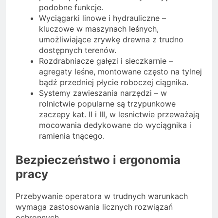
podobne funkcje.
Wyciągarki linowe i hydrauliczne –
kluczowe w maszynach leśnych,
umożliwiające zrywkę drewna z trudno
dostępnych terenów.
Rozdrabniacze gałęzi i sieczkarnie –
agregaty leśne, montowane często na tylnej
bądź przedniej płycie roboczej ciągnika.
Systemy zawieszania narzędzi – w
rolnictwie popularne są trzypunkowe
zaczepy kat. II i III, w lesnictwie przeważają
mocowania dedykowane do wyciągnika i
ramienia tnącego.
Bezpieczeństwo i ergonomia
pracy
Przebywanie operatora w trudnych warunkach
wymaga zastosowania licznych rozwiązań
ochronnych.