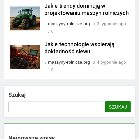
Jakie trendy dominują w
projektowaniu maszyn rolniczych
maszyny-rolnicze.org
3 tygodnie ago
0
Jakie technologie wspierają
dokładność siewu
maszyny-rolnicze.org
4 tygodnie ago
0
Szukaj
SZUKAJ
Najnowsze wpisy