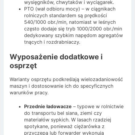
wysięgników, chwytaków i wyciągarek.
PTO (wał odbioru mocy) – w ciągnikach
rolniczych standardem są prędkości
540/1000 obr./min, natomiast w leśnych
często dodaje się tryb 1000/2000 obr./min
dedykowany szybkim napędom agregatów
tnących i rozdrabniaczy.
Wyposażenie dodatkowe i
osprzęt
Warianty osprzętu podkreślają wielozadaniowość
maszyn i dostosowanie ich do specyficznych
warunków pracy.
Przednie ładowacze
– typowe w rolnictwie
do transportu bel siana, ziemi czy
materiałów sypkich. W lasach rzadziej
spotykane, ponieważ ciężarówka z
przyczepą lub forwarder wykonują