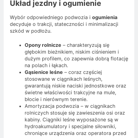
Układ jezdny i ogumienie
Wybór odpowiedniego podwozia i
ogumienia
decyduje o trakcji, stateczności i minimalizacji
szkód w podłożu.
Opony rolnicze
– charakteryzują się
głębokim bieżnikiem, niskim ciśnieniem i
dużym profilem, co zapewnia dobrą flotację
na polach i łąkach.
Gąsienice leśne
– coraz częściej
stosowane w ciągnikach leśnych,
gwarantują niskie naciski jednostkowe oraz
świetne właściwości trakcyjne na mule,
błocie i nierównym terenie.
Amortyzacja podwozia – w ciągnikach
rolniczych stosuje się zawieszenia osi oraz
kabiny. Ciągniki leśne wyposażone są w
hydroakumulatory i specjalne siłowniki,
chroniące urządzenia oraz operatora przed