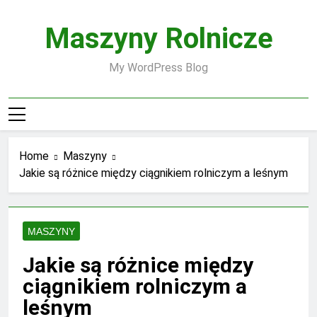
Skip
to
Maszyny Rolnicze
content
My WordPress Blog
Home
Maszyny
Jakie są różnice między ciągnikiem rolniczym a leśnym
MASZYNY
Jakie są różnice między
ciągnikiem rolniczym a
leśnym