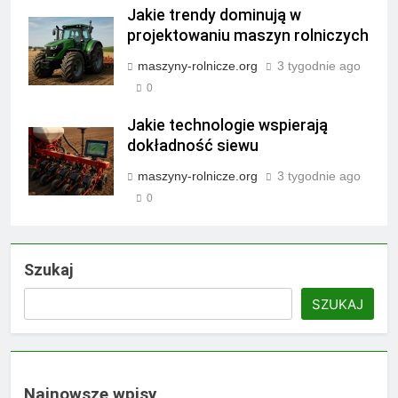
Jakie trendy dominują w
projektowaniu maszyn rolniczych
maszyny-rolnicze.org
3 tygodnie ago
0
Jakie technologie wspierają
dokładność siewu
maszyny-rolnicze.org
3 tygodnie ago
0
Szukaj
SZUKAJ
Najnowsze wpisy