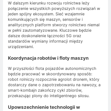
W dalszym kierunku rozwoju rolnictwa leży
połączenie wszystkich powyższych rozwiązań w
jeden spójny ekosystem. Sieć wzajemnie
komunikujących się maszyn, sensorów i
analitycznych platform stworzy rolnictwo niemal
w pełni zautomatyzowane. Kluczowe będzie
dalsze doskonalenie łączności 5G oraz
standardów wymiany informacji między
urządzeniami.
Koordynacja robotów i floty maszyn
W przyszłości flota pojazdów autonomicznych
będzie pracować w skoordynowany sposób:
robot rolniczy rozpocznie agrolot dronem, który
dostarczy dane o zapotrzebowaniu na nawozy, a
smart-kombajn zakończy cykl zbiorów,
przekazując plony do inteligentnego silosu.
Upowszechnienie technologii w