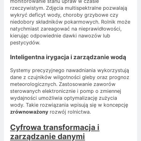
monitorowanie stanu upraw w czasie
rzeczywistym. Zdjęcia multispektralne pozwalają
wykryć deficyt wody, choroby grzybowe czy
niedobory składników pokarmowych. Rolnik może
natychmiast zareagować na nieprawidłowości,
kierując odpowiednie dawki nawozów lub
pestycydów.
Inteligentna irygacja i zarządzanie wodą
Systemy precyzyjnego nawadniania wykorzystują
dane z czujników wilgotności gleby oraz prognoz
meteorologicznych. Zastosowanie zaworów
sterowanych elektronicznie i pomp o zmiennej
wydajności umożliwia optymalizację zużycia
wody. Takie rozwiązania wpisują się w koncepcję
zrównoważony
rozwój rolnictwa.
Cyfrowa transformacja i
zarządzanie danymi