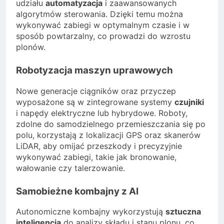
udziału
automatyzacja
i zaawansowanych
algorytmów sterowania. Dzięki temu można
wykonywać zabiegi w optymalnym czasie i w
sposób powtarzalny, co prowadzi do wzrostu
plonów.
Robotyzacja maszyn uprawowych
Nowe generacje ciągników oraz przyczep
wyposażone są w zintegrowane systemy
czujniki
i napędy elektryczne lub hybrydowe. Roboty,
zdolne do samodzielnego przemieszczania się po
polu, korzystają z lokalizacji GPS oraz skanerów
LiDAR, aby omijać przeszkody i precyzyjnie
wykonywać zabiegi, takie jak bronowanie,
wałowanie czy talerzowanie.
Samobieżne kombajny z AI
Autonomiczne kombajny wykorzystują
sztuczna
inteligencja
do analizy składu i stanu plonu, co