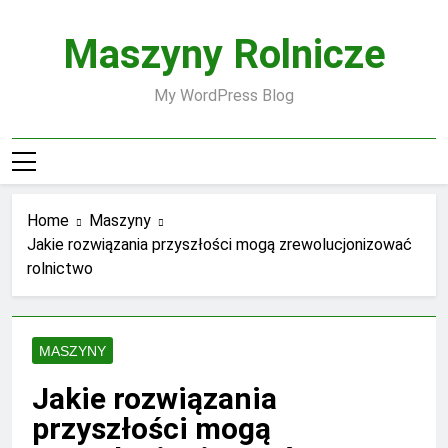
Skip
to
Maszyny Rolnicze
content
My WordPress Blog
Home
Maszyny
Jakie rozwiązania przyszłości mogą zrewolucjonizować
rolnictwo
MASZYNY
Jakie rozwiązania
przyszłości mogą