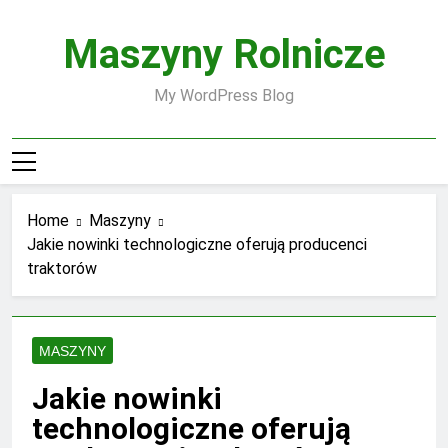
Skip
to
Maszyny Rolnicze
content
My WordPress Blog
Home
Maszyny
Jakie nowinki technologiczne oferują producenci
traktorów
MASZYNY
Jakie nowinki
technologiczne oferują