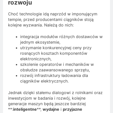
rozwoju
Choć technologie idą naprzód w imponującym
tempie, przed producentami ciągników stoją
kolejne wyzwania. Należą do nich:
integracja modułów różnych dostawców w
jednym ekosystemie,
utrzymanie konkurencyjnej ceny przy
rosnących kosztach komponentów
elektronicznych,
szkolenie operatorów i mechaników w
obsłudze zaawansowanego sprzętu,
rozwój infrastruktury ładowania dla
ciągników elektrycznych.
Jednak dzięki stałemu dialogowi z rolnikami oraz
inwestycjom w badania i rozwój, kolejne
generacje maszyn będą jeszcze bardziej
**:
inteligentne
**,
wydajne
i
przyjazne