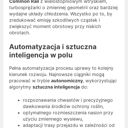
Common Rail
z wielostopniowym wtryskiem,
turbosprężarki o zmiennej geometrii oraz bardziej
wydajne układy chłodzenia. Wszystko po to, by
zredukować emisję szkodliwych cząstek i
zwiększyć moment obrotowy przy niskich
obrotach.
Automatyzacja i sztuczna
inteligencja w polu
Pełna automatyzacja procesu uprawy to kolejny
kierunek rozwoju. Najnowsze ciągniki mogą
pracować w trybie
autonomiczny
, wykorzystując
algorytmy
sztuczna inteligencja
do:
rozpoznawania chwastów i precyzyjnego
dawkowania środków ochrony roślin,
optymalnego rozmieszczenia nasion przy
użyciu zmiennego wysiewu,
adaptacji trasy przejazdu w zależności od