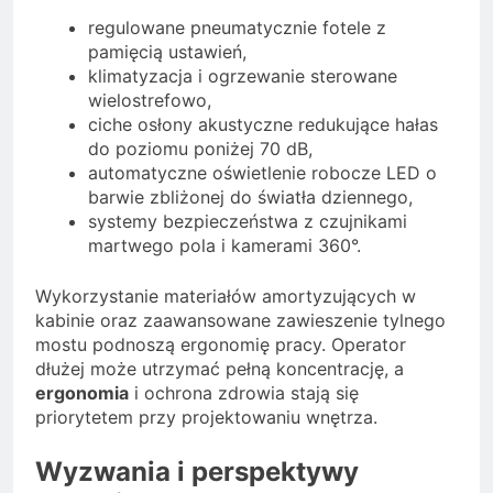
regulowane pneumatycznie fotele z
pamięcią ustawień,
klimatyzacja i ogrzewanie sterowane
wielostrefowo,
ciche osłony akustyczne redukujące hałas
do poziomu poniżej 70 dB,
automatyczne oświetlenie robocze LED o
barwie zbliżonej do światła dziennego,
systemy bezpieczeństwa z czujnikami
martwego pola i kamerami 360°.
Wykorzystanie materiałów amortyzujących w
kabinie oraz zaawansowane zawieszenie tylnego
mostu podnoszą ergonomię pracy. Operator
dłużej może utrzymać pełną koncentrację, a
ergonomia
i ochrona zdrowia stają się
priorytetem przy projektowaniu wnętrza.
Wyzwania i perspektywy