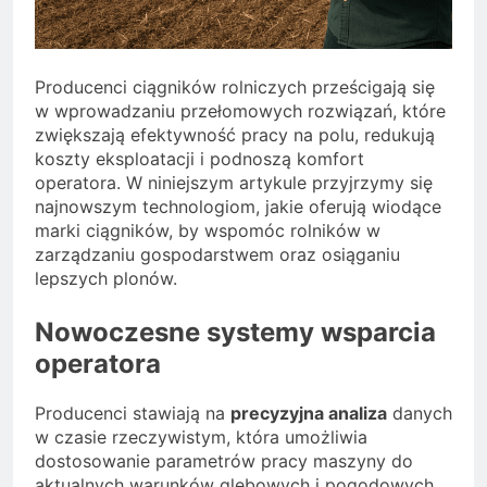
Producenci ciągników rolniczych prześcigają się
w wprowadzaniu przełomowych rozwiązań, które
zwiększają efektywność pracy na polu, redukują
koszty eksploatacji i podnoszą komfort
operatora. W niniejszym artykule przyjrzymy się
najnowszym technologiom, jakie oferują wiodące
marki ciągników, by wspomóc rolników w
zarządzaniu gospodarstwem oraz osiąganiu
lepszych plonów.
Nowoczesne systemy wsparcia
operatora
Producenci stawiają na
precyzyjna analiza
danych
w czasie rzeczywistym, która umożliwia
dostosowanie parametrów pracy maszyny do
aktualnych warunków glebowych i pogodowych.