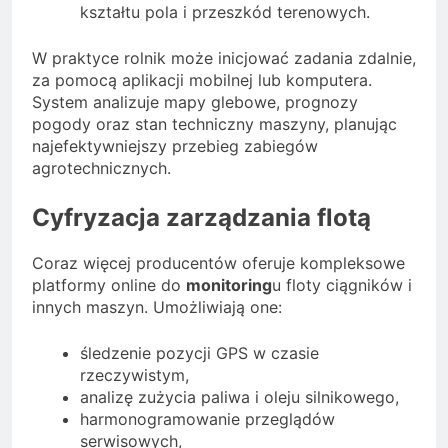
kształtu pola i przeszkód terenowych.
W praktyce rolnik może inicjować zadania zdalnie,
za pomocą aplikacji mobilnej lub komputera.
System analizuje mapy glebowe, prognozy
pogody oraz stan techniczny maszyny, planując
najefektywniejszy przebieg zabiegów
agrotechnicznych.
Cyfryzacja zarządzania flotą
Coraz więcej producentów oferuje kompleksowe
platformy online do
monitoring
u floty ciągników i
innych maszyn. Umożliwiają one:
śledzenie pozycji GPS w czasie
rzeczywistym,
analizę zużycia paliwa i oleju silnikowego,
harmonogramowanie przeglądów
serwisowych,