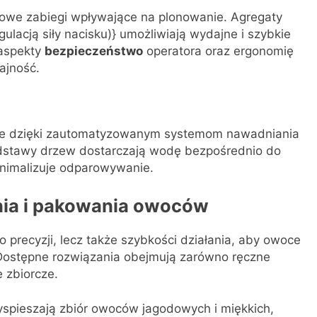
czowe zabiegi wpływające na plonowanie. Agregaty
ulacją siły nacisku)} umożliwiają wydajne i szybkie
 aspekty
bezpieczeństwo
operatora oraz ergonomię
ajność.
kże dzięki zautomatyzowanym systemom nawadniania
odstawy drzew dostarczają wodę bezpośrednio do
inimalizuje odparowywanie.
nia i pakowania owoców
 precyzji, lecz także szybkości działania, aby owoce
. Dostępne rozwiązania obejmują zarówno ręczne
 zbiorcze.
yspieszają zbiór owoców jagodowych i miękkich,