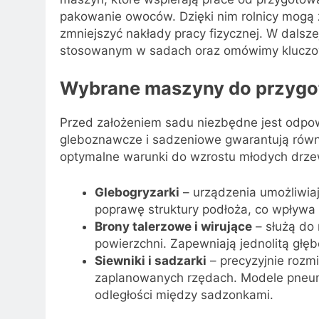
pakowanie owoców. Dzięki nim rolnicy mogą
zmniejszyć nakłady pracy fizycznej. W dalsz
stosowanym w sadach oraz omówimy kluczowe
Wybrane maszyny do przygot
Przed założeniem sadu niezbędne jest odpo
gleboznawcze i sadzeniowe gwarantują równo
optymalne warunki do wzrostu młodych drze
Glebogryzarki
– urządzenia umożliwiaj
poprawę struktury podłoża, co wpływa 
Brony talerzowe i wirujące
– służą do
powierzchni. Zapewniają jednolitą głęb
Siewniki i sadzarki
– precyzyjnie roz
zaplanowanych rzędach. Modele pneu
odległości między sadzonkami.