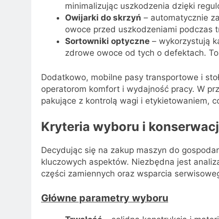
minimalizując uszkodzenia dzięki regul
Owijarki do skrzyń
– automatycznie zab
owoce przed uszkodzeniami podczas t
Sortowniki optyczne
– wykorzystują k
zdrowe owoce od tych o defektach. To
Dodatkowo, mobilne pasy transportowe i sto
operatorom komfort i wydajność pracy. W p
pakujące z kontrolą wagi i etykietowaniem, c
Kryteria wyboru i konserwa
Decydując się na zakup maszyn do gospodar
kluczowych aspektów. Niezbędna jest analiza
części zamiennych oraz wsparcia serwisowe
Główne parametry wyboru