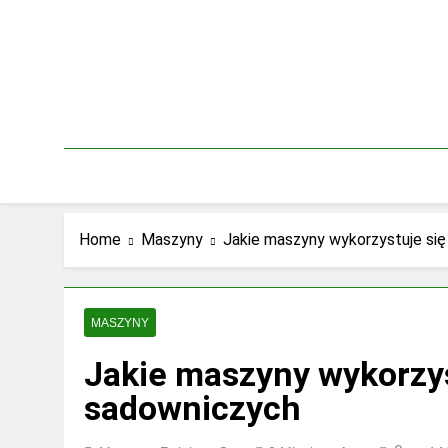
Skip
to
content
Home
Maszyny
Jakie maszyny wykorzystuje si
MASZYNY
Jakie maszyny wykorzy
sadowniczych