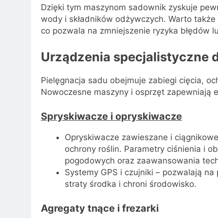
Dzięki tym maszynom sadownik zyskuje pewn
wody i składników odżywczych. Warto także
co pozwala na zmniejszenie ryzyka błędów l
Urządzenia specjalistyczne d
Pielęgnacja sadu obejmuje zabiegi cięcia, o
Nowoczesne maszyny i osprzęt zapewniają 
Spryskiwacze i opryskiwacze
Opryskiwacze zawieszane i ciągnikowe
ochrony roślin. Parametry ciśnienia i 
pogodowych oraz zaawansowania techn
Systemy GPS i czujniki – pozwalają na
straty środka i chroni środowisko.
Agregaty tnące i frezarki