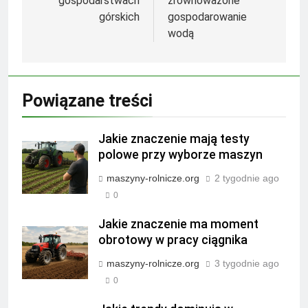
gospodarstwach
zrównoważone
górskich
gospodarowanie
wodą
Powiązane treści
Jakie znaczenie mają testy
polowe przy wyborze maszyn
maszyny-rolnicze.org
2 tygodnie ago
0
Jakie znaczenie ma moment
obrotowy w pracy ciągnika
maszyny-rolnicze.org
3 tygodnie ago
0