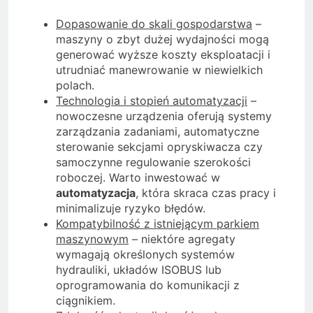
Dopasowanie do skali gospodarstwa
–
maszyny o zbyt dużej wydajności mogą
generować wyższe koszty eksploatacji i
utrudniać manewrowanie w niewielkich
polach.
Technologia i stopień automatyzacji
–
nowoczesne urządzenia oferują systemy
zarządzania zadaniami, automatyczne
sterowanie sekcjami opryskiwacza czy
samoczynne regulowanie szerokości
roboczej. Warto inwestować w
automatyzacja
, która skraca czas pracy i
minimalizuje ryzyko błędów.
Kompatybilność z istniejącym parkiem
maszynowym
– niektóre agregaty
wymagają określonych systemów
hydrauliki, układów ISOBUS lub
oprogramowania do komunikacji z
ciągnikiem.