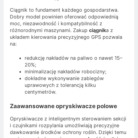
Ciągnik to fundament każdego gospodarstwa.
Dobry model powinien oferować odpowiednią
moc, niezawodność i kompatybilność z
różnorodnymi maszynami. Zakup
ciągnik
a z
układem kierowania precyzyjnego GPS pozwala
na:
redukcję nakładów na paliwo o nawet 15–
20%;
minimalizację nakładów robocizny;
dokładne wykonywanie zabiegów
uprawowych z tolerancją kilku
centymetrów.
Zaawansowane opryskiwacze polowe
Opryskiwacze z inteligentnym sterowaniem sekcji
i czujnikami rozpylania umożliwiają precyzyjne
dawkowanie środków ochrony roślin. Dzięki temu