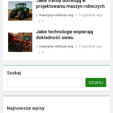
Jakie trendy dominują w
projektowaniu maszyn rolniczych
maszyny-rolnicze.org
3 tygodnie ago
0
Jakie technologie wspierają
dokładność siewu
maszyny-rolnicze.org
3 tygodnie ago
0
Szukaj
SZUKAJ
Najnowsze wpisy