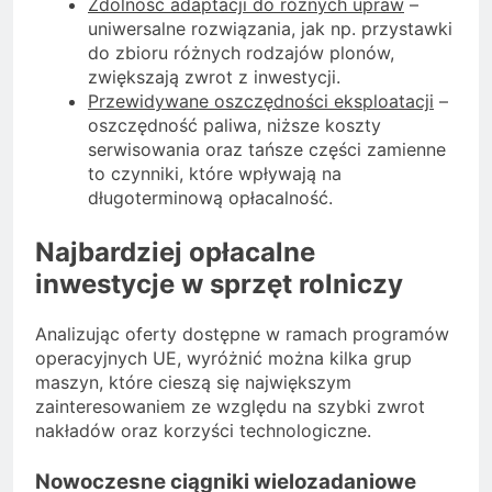
Zdolność adaptacji do różnych upraw
–
uniwersalne rozwiązania, jak np. przystawki
do zbioru różnych rodzajów plonów,
zwiększają zwrot z inwestycji.
Przewidywane oszczędności eksploatacji
–
oszczędność paliwa, niższe koszty
serwisowania oraz tańsze części zamienne
to czynniki, które wpływają na
długoterminową opłacalność.
Najbardziej opłacalne
inwestycje w sprzęt rolniczy
Analizując oferty dostępne w ramach programów
operacyjnych UE, wyróżnić można kilka grup
maszyn, które cieszą się największym
zainteresowaniem ze względu na szybki zwrot
nakładów oraz korzyści technologiczne.
Nowoczesne ciągniki wielozadaniowe