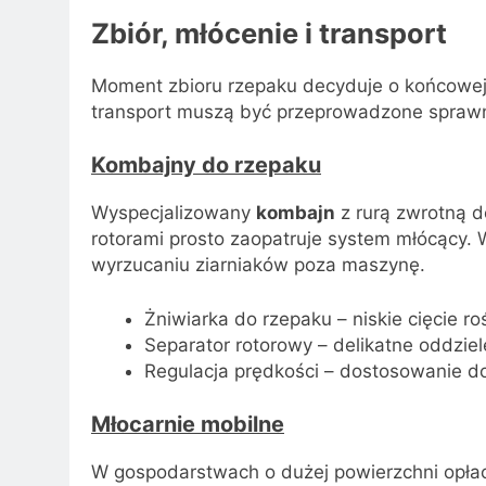
Zbiór, młócenie i transport
Moment zbioru rzepaku decyduje o końcowej ja
transport muszą być przeprowadzone sprawni
Kombajny do rzepaku
Wyspecjalizowany
kombajn
z rurą zwrotną d
rotorami prosto zaopatruje system młócący. 
wyrzucaniu ziarniaków poza maszynę.
Żniwiarka do rzepaku – niskie cięcie roś
Separator rotorowy – delikatne oddziel
Regulacja prędkości – dostosowanie 
Młocarnie mobilne
W gospodarstwach o dużej powierzchni opłac