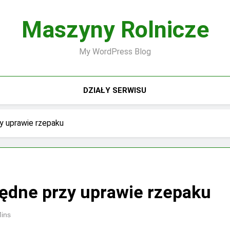
Maszyny Rolnicze
My WordPress Blog
DZIAŁY SERWISU
y uprawie rzepaku
ędne przy uprawie rzepaku
ins