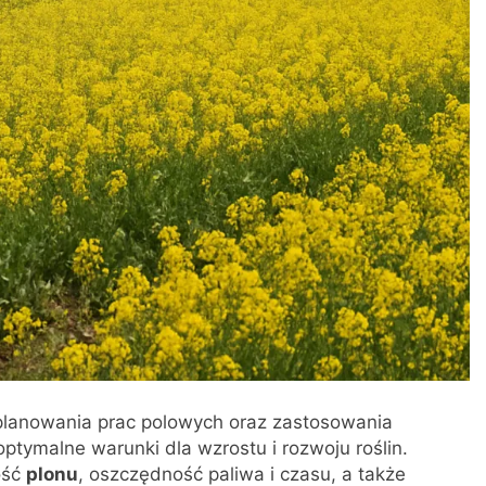
lanowania prac polowych oraz zastosowania
ptymalne warunki dla wzrostu i rozwoju roślin.
ość
plonu
, oszczędność paliwa i czasu, a także