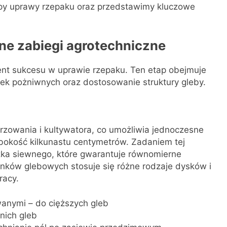
apy uprawy rzepaku oraz przedstawimy kluczowe
ne zabiegi agrotechniczne
nt sukcesu w uprawie rzepaku. Ten etap obejmuje
ek pożniwnych oraz dostosowanie struktury gleby.
rzowania i kultywatora, co umożliwia jednoczesne
łębokość kilkunastu centymetrów. Zadaniem tej
żka siewnego, które gwarantuje równomierne
unków glebowych stosuje się różne rodzaje dysków i
racy.
anymi – do cięższych gleb
nich gleb