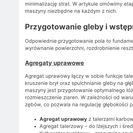
minimalizację strat. W artykule omówimy et
maszyny niezbędne na każdym z nich.
Przygotowanie gleby i wstęp
Odpowiednie przygotowanie pola to fundame
wyrównanie powierzchni, rozdrobnienie reszt
Agregaty uprawowe
Agregat uprawowy łączy w sobie funkcje tale
kruszenie brył oraz spulchnianie gleby na g
maszyny jest przygotowanie optymalnego łó
rozmieszczenie ziaren. W zależności od war
zębów, co pozwala na regulację głębokości p
Agregat uprawowy
z talerzami karbow
Agregat talerzowy – do lżejszych i śred