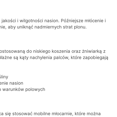
kości i wilgotności nasion. Późniejsze młócenie i
e, aby uniknąć nadmiernych strat plonu.
ostosowaną do niskiego koszenia oraz żniwiarką z
Ważne są kąty nachylenia palców, które zapobiegają
liny
enie nasion
do warunków polowych
a się stosować mobilne młocarnie, które można