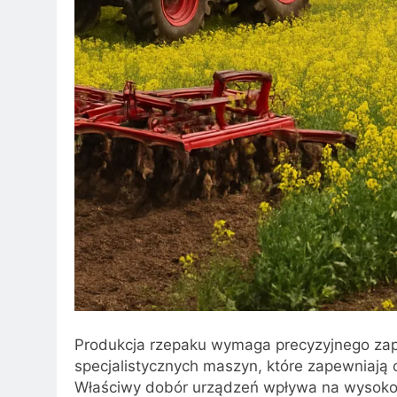
Produkcja rzepaku wymaga precyzyjnego zap
specjalistycznych maszyn, które zapewniają o
Właściwy dobór urządzeń wpływa na wysok