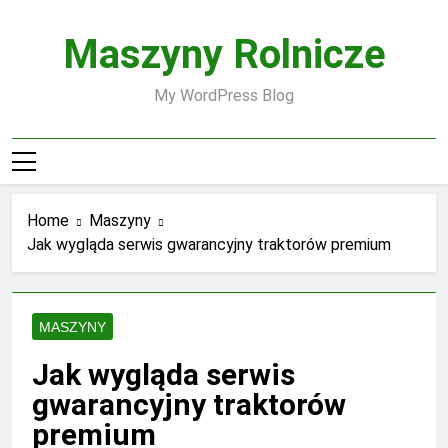
Skip
to
Maszyny Rolnicze
content
My WordPress Blog
Home
Maszyny
Jak wygląda serwis gwarancyjny traktorów premium
MASZYNY
Jak wygląda serwis
gwarancyjny traktorów
premium