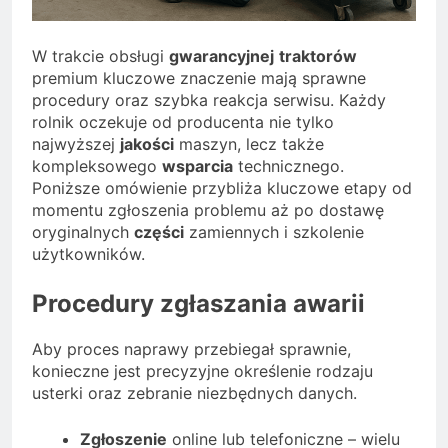
W trakcie obsługi
gwarancyjnej
traktorów
premium kluczowe znaczenie mają sprawne
procedury oraz szybka reakcja serwisu. Każdy
rolnik oczekuje od producenta nie tylko
najwyższej
jakości
maszyn, lecz także
kompleksowego
wsparcia
technicznego.
Poniższe omówienie przybliża kluczowe etapy od
momentu zgłoszenia problemu aż po dostawę
oryginalnych
części
zamiennych i szkolenie
użytkowników.
Procedury zgłaszania awarii
Aby proces naprawy przebiegał sprawnie,
konieczne jest precyzyjne określenie rodzaju
usterki oraz zebranie niezbędnych danych.
Zgłoszenie
online lub telefoniczne – wielu