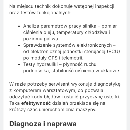
Na miejscu technik dokonuje wstępnej inspekcji
oraz testów funkcjonalnych:
Analiza parametrów pracy silnika – pomiar
ciśnienia oleju, temperatury chłodziwa i
poziomu paliwa.
Sprawdzenie systemów elektronicznych –
od elektronicznej jednostki sterującej (ECU)
po moduły GPS i telemetrii.
Testy hydrauliki – płynność ruchu
podnośnika, stabilność ciśnienia w układzie.
W razie potrzeby serwisant wykonuje diagnostykę
z komputerem warsztatowym, co pozwala
odczytać kody błędów i ustalić przyczynę usterki.
Taka
efektywność
działań przekłada się na
krótszy czas unieruchomienia maszyny.
Diagnoza i naprawa