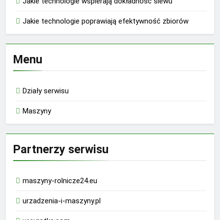
Jakie technologie wspierają dokładność siewu
Jakie technologie poprawiają efektywność zbiorów
Menu
Działy serwisu
Maszyny
Partnerzy serwisu
maszyny-rolnicze24.eu
urzadzenia-i-maszyny.pl