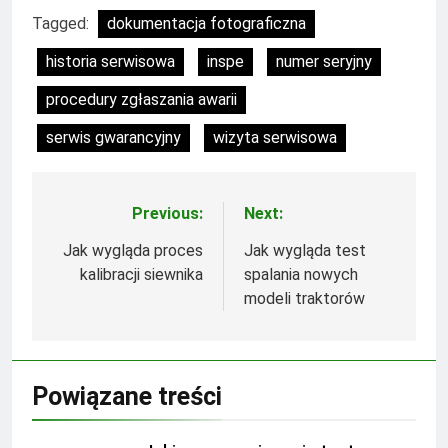
Tagged:
dokumentacja fotograficzna
historia serwisowa
inspe
numer seryjny
procedury zgłaszania awarii
serwis gwarancyjny
wizyta serwisowa
Previous:
Next:
Nawigacja
wpisu
Jak wygląda proces
Jak wygląda test
kalibracji siewnika
spalania nowych
modeli traktorów
Powiązane treści