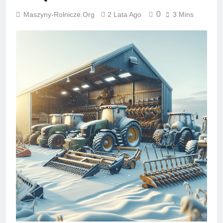
0
Maszyny-Rolnicze.org
2 Lata Ago
3 Mins