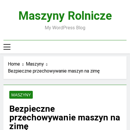
Skip
to
Maszyny Rolnicze
content
My WordPress Blog
Home
Maszyny
Bezpieczne przechowywanie maszyn na zimę
MASZYNY
Bezpieczne
przechowywanie maszyn na
zimę