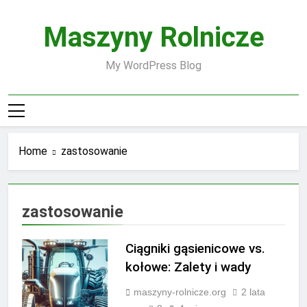
Skip
to
Maszyny Rolnicze
content
My WordPress Blog
Home
zastosowanie
zastosowanie
Ciągniki gąsienicowe vs.
kołowe: Zalety i wady
maszyny-rolnicze.org
2 lata