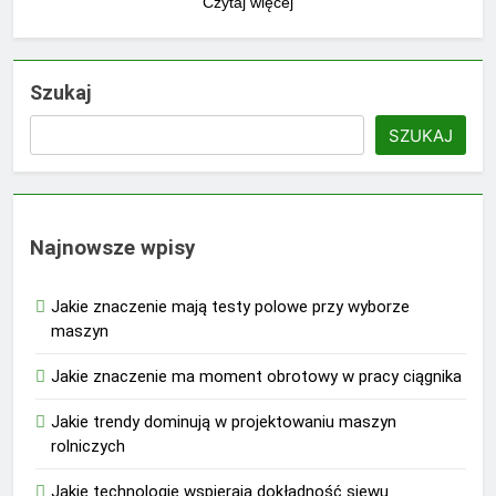
Czytaj więcej
Szukaj
SZUKAJ
Najnowsze wpisy
Jakie znaczenie mają testy polowe przy wyborze
maszyn
Jakie znaczenie ma moment obrotowy w pracy ciągnika
Jakie trendy dominują w projektowaniu maszyn
rolniczych
Jakie technologie wspierają dokładność siewu