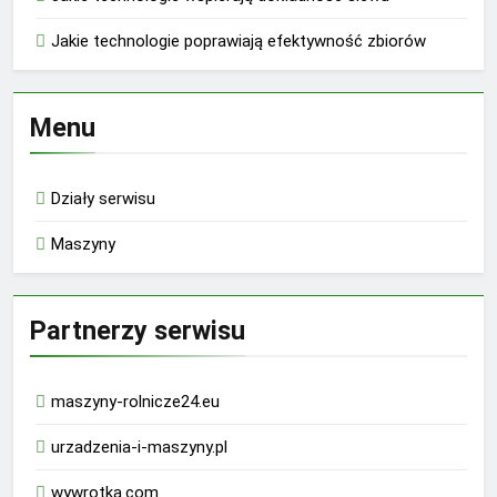
Jakie technologie poprawiają efektywność zbiorów
Menu
Działy serwisu
Maszyny
Partnerzy serwisu
maszyny-rolnicze24.eu
urzadzenia-i-maszyny.pl
wywrotka.com