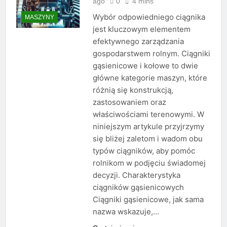
ago
0
4 mins
Wybór odpowiedniego ciągnika
MASZYNY
jest kluczowym elementem
efektywnego zarządzania
gospodarstwem rolnym. Ciągniki
gąsienicowe i kołowe to dwie
główne kategorie maszyn, które
różnią się konstrukcją,
zastosowaniem oraz
właściwościami terenowymi. W
niniejszym artykule przyjrzymy
się bliżej zaletom i wadom obu
typów ciągników, aby pomóc
rolnikom w podjęciu świadomej
decyzji. Charakterystyka
ciągników gąsienicowych
Ciągniki gąsienicowe, jak sama
nazwa wskazuje,…