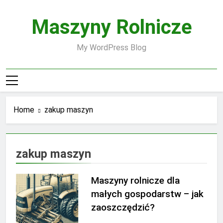
Skip
to
Maszyny Rolnicze
content
My WordPress Blog
Home
zakup maszyn
zakup maszyn
Maszyny rolnicze dla
małych gospodarstw – jak
zaoszczędzić?