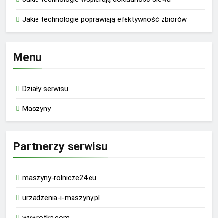
Jakie technologie poprawiają efektywność zbiorów
Menu
Działy serwisu
Maszyny
Partnerzy serwisu
maszyny-rolnicze24.eu
urzadzenia-i-maszyny.pl
wywrotka.com