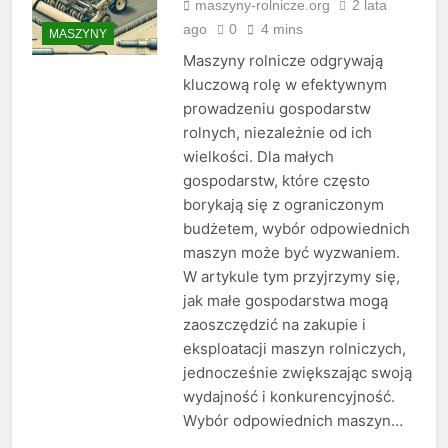
maszyny-rolnicze.org
2 lata
ago
0
4 mins
MASZYNY
Maszyny rolnicze odgrywają
kluczową rolę w efektywnym
prowadzeniu gospodarstw
rolnych, niezależnie od ich
wielkości. Dla małych
gospodarstw, które często
borykają się z ograniczonym
budżetem, wybór odpowiednich
maszyn może być wyzwaniem.
W artykule tym przyjrzymy się,
jak małe gospodarstwa mogą
zaoszczędzić na zakupie i
eksploatacji maszyn rolniczych,
jednocześnie zwiększając swoją
wydajność i konkurencyjność.
Wybór odpowiednich maszyn…