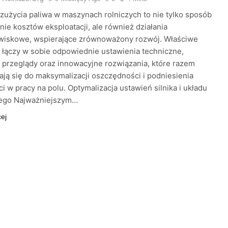
zużycia paliwa w maszynach rolniczych to nie tylko sposób
nie kosztów eksploatacji, ale również działania
wiskowe, wspierające zrównoważony rozwój. Właściwe
 łączy w sobie odpowiednie ustawienia techniczne,
 przeglądy oraz innowacyjne rozwiązania, które razem
ają się do maksymalizacji oszczędności i podniesienia
i w pracy na polu. Optymalizacja ustawień silnika i układu
go Najważniejszym…
cej