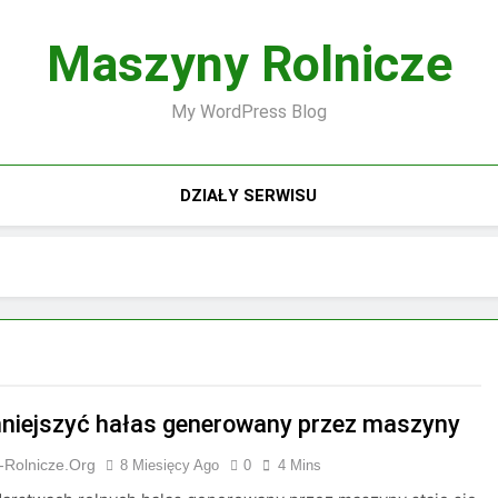
Maszyny Rolnicze
My WordPress Blog
DZIAŁY SERWISU
niejszyć hałas generowany przez maszyny
-Rolnicze.org
8 Miesięcy Ago
0
4 Mins