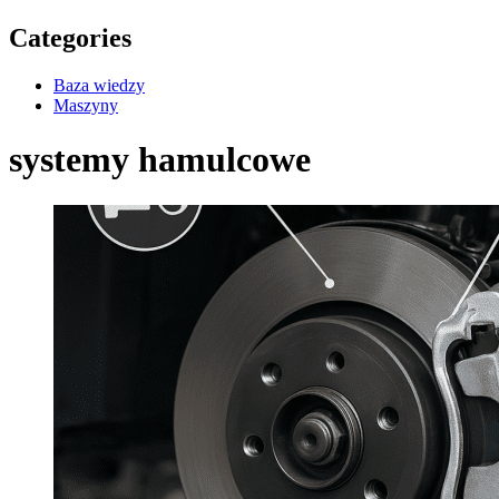
Categories
Baza wiedzy
Maszyny
systemy hamulcowe