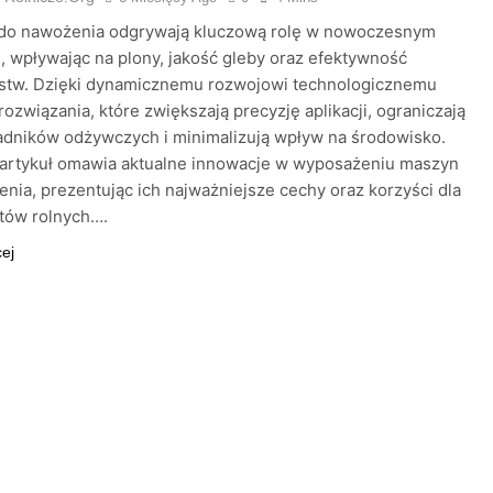
do nawożenia odgrywają kluczową rolę w nowoczesnym
e, wpływając na plony, jakość gleby oraz efektywność
stw. Dzięki dynamicznemu rozwojowi technologicznemu
rozwiązania, które zwiększają precyzję aplikacji, ograniczają
ładników odżywczych i minimalizują wpływ na środowisko.
 artykuł omawia aktualne innowacje w wyposażeniu maszyn
nia, prezentując ich najważniejsze cechy oraz korzyści dla
tów rolnych….
cej