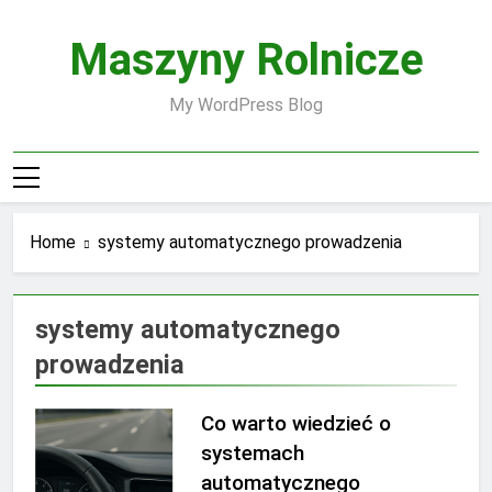
Skip
to
Maszyny Rolnicze
content
My WordPress Blog
Home
systemy automatycznego prowadzenia
systemy automatycznego
prowadzenia
Co warto wiedzieć o
systemach
automatycznego