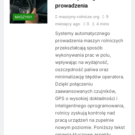
prowadzenia
maszyny-rolnicze.org
9
MASZYNY
miesięcy ago
0
4 mins
Systemy automatycznego
prowadzenia maszyn rolniczych
przekształcają sposób
wykonywania prac w polu,
wpływając na wydajność,
oszczędność paliwa oraz
minimalizację błędów operatora.
Dzięki połączeniu
zaawansowanych czujników,
GPS o wysokiej dokładności i
inteligentnego oprogramowania,
rolnicy zyskują kontrolę nad
pracą urządzeń na zupełnie
nowym poziomie. Poniższy tekst
omawia kluczowe aspekty