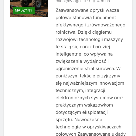
miesięcy ago
0
4 mins
Zaawansowane opryskiwacze
MASZYNY
polowe stanowią fundament
efektywnego i zrównoważonego
rolnictwa. Dzięki ciągłemu
rozwojowi technologii maszyny
te stają się coraz bardziej
inteligentne, co wpływa na
zwiększenie wydajność i
ograniczenie strat surowca. W
poniższym tekście przyjrzymy
się najważniejszym innowacjom
technicznym, integracji
elektronicznych systemów oraz
praktycznym wskazówkom
dotyczącym eksploatacji
sprzętu. Nowoczesne
technologie w opryskiwaczach
polowych Zaawansowane układy