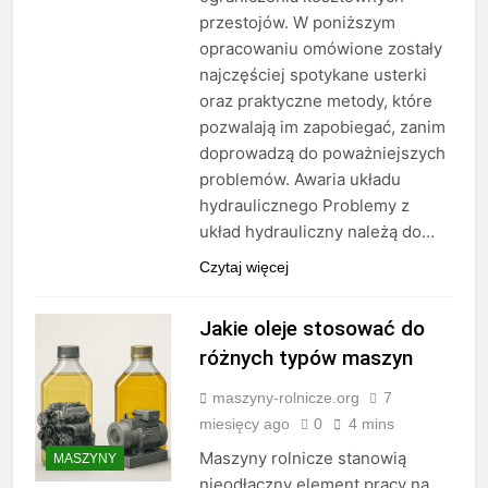
przestojów. W poniższym
opracowaniu omówione zostały
najczęściej spotykane usterki
oraz praktyczne metody, które
pozwalają im zapobiegać, zanim
doprowadzą do poważniejszych
problemów. Awaria układu
hydraulicznego Problemy z
układ hydrauliczny należą do…
Czytaj więcej
Jakie oleje stosować do
różnych typów maszyn
maszyny-rolnicze.org
7
miesięcy ago
0
4 mins
Maszyny rolnicze stanowią
MASZYNY
nieodłączny element pracy na