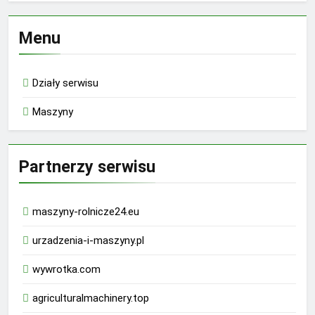
Menu
Działy serwisu
Maszyny
Partnerzy serwisu
maszyny-rolnicze24.eu
urzadzenia-i-maszyny.pl
wywrotka.com
agriculturalmachinery.top