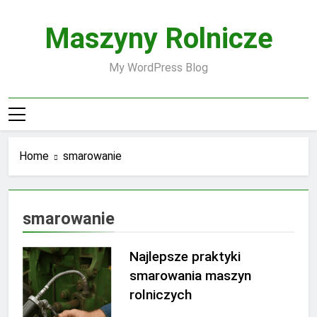
Skip
to
Maszyny Rolnicze
content
My WordPress Blog
Home
smarowanie
smarowanie
Najlepsze praktyki
smarowania maszyn
rolniczych