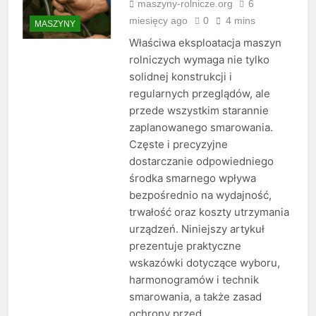
maszyny-rolnicze.org
6
miesięcy ago
0
4 mins
MASZYNY
Właściwa eksploatacja maszyn
rolniczych wymaga nie tylko
solidnej konstrukcji i
regularnych przeglądów, ale
przede wszystkim starannie
zaplanowanego smarowania.
Częste i precyzyjne
dostarczanie odpowiedniego
środka smarnego wpływa
bezpośrednio na wydajność,
trwałość oraz koszty utrzymania
urządzeń. Niniejszy artykuł
prezentuje praktyczne
wskazówki dotyczące wyboru,
harmonogramów i technik
smarowania, a także zasad
ochrony przed