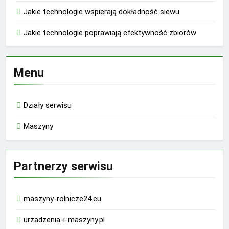
Jakie technologie wspierają dokładność siewu
Jakie technologie poprawiają efektywność zbiorów
Menu
Działy serwisu
Maszyny
Partnerzy serwisu
maszyny-rolnicze24.eu
urzadzenia-i-maszyny.pl