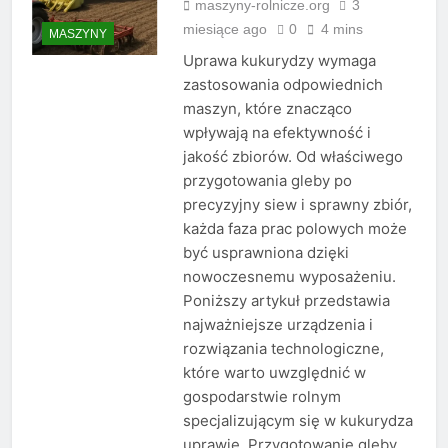
maszyny-rolnicze.org
3
miesiące ago
0
4 mins
MASZYNY
Uprawa kukurydzy wymaga
zastosowania odpowiednich
maszyn, które znacząco
wpływają na efektywność i
jakość zbiorów. Od właściwego
przygotowania gleby po
precyzyjny siew i sprawny zbiór,
każda faza prac polowych może
być usprawniona dzięki
nowoczesnemu wyposażeniu.
Poniższy artykuł przedstawia
najważniejsze urządzenia i
rozwiązania technologiczne,
które warto uwzględnić w
gospodarstwie rolnym
specjalizującym się w kukurydza
uprawie. Przygotowanie gleby…