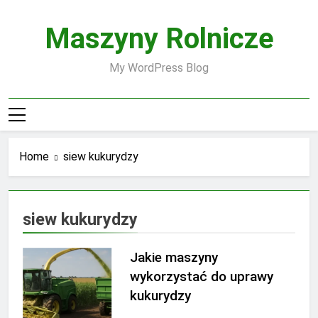
Skip
to
Maszyny Rolnicze
content
My WordPress Blog
Home
siew kukurydzy
siew kukurydzy
Jakie maszyny
wykorzystać do uprawy
kukurydzy