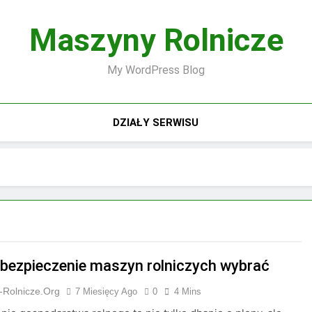
Maszyny Rolnicze
My WordPress Blog
DZIAŁY SERWISU
ubezpieczenie maszyn rolniczych wybrać
-Rolnicze.org
7 Miesięcy Ago
0
4 Mins