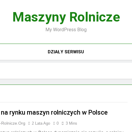
Maszyny Rolnicze
My WordPress Blog
DZIAŁY SERWISU
 na rynku maszyn rolniczych w Polsce
-Rolnicze.org
2 Lata Ago
0
3 Mins