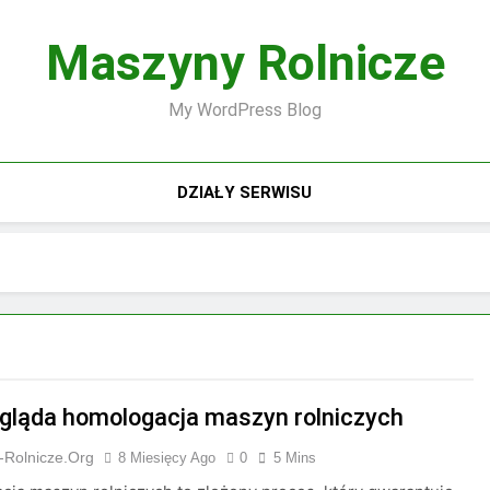
Maszyny Rolnicze
My WordPress Blog
DZIAŁY SERWISU
gląda homologacja maszyn rolniczych
-Rolnicze.org
8 Miesięcy Ago
0
5 Mins