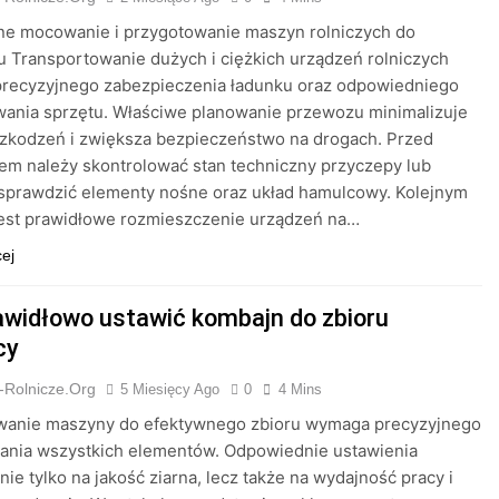
ne mocowanie i przygotowanie maszyn rolniczych do
u Transportowanie dużych i ciężkich urządzeń rolniczych
recyzyjnego zabezpieczenia ładunku oraz odpowiedniego
wania sprzętu. Właściwe planowanie przewozu minimalizuje
szkodzeń i zwiększa bezpieczeństwo na drogach. Przed
em należy skontrolować stan techniczny przyczepy lub
 sprawdzić elementy nośne oraz układ hamulcowy. Kolejnym
jest prawidłowe rozmieszczenie urządzeń na…
cej
awidłowo ustawić kombajn do zbioru
cy
-Rolnicze.org
5 Miesięcy Ago
0
4 Mins
wanie maszyny do efektywnego zbioru wymaga precyzyjnego
ania wszystkich elementów. Odpowiednie ustawienia
nie tylko na jakość ziarna, lecz także na wydajność pracy i