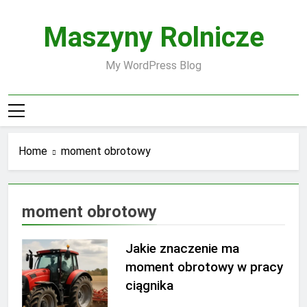
Skip
to
Maszyny Rolnicze
content
My WordPress Blog
Home
moment obrotowy
moment obrotowy
Jakie znaczenie ma
moment obrotowy w pracy
ciągnika