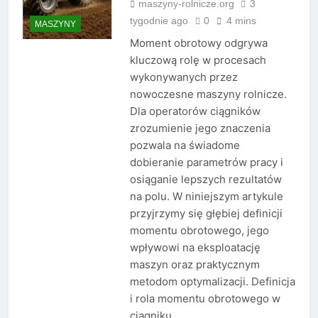
maszyny-rolnicze.org
3
tygodnie ago
0
4 mins
MASZYNY
Moment obrotowy odgrywa
kluczową rolę w procesach
wykonywanych przez
nowoczesne maszyny rolnicze.
Dla operatorów ciągników
zrozumienie jego znaczenia
pozwala na świadome
dobieranie parametrów pracy i
osiąganie lepszych rezultatów
na polu. W niniejszym artykule
przyjrzymy się głębiej definicji
momentu obrotowego, jego
wpływowi na eksploatację
maszyn oraz praktycznym
metodom optymalizacji. Definicja
i rola momentu obrotowego w
ciągniku…