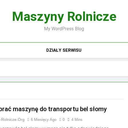
Maszyny Rolnicze
My WordPress Blog
DZIAŁY SERWISU
brać maszynę do transportu bel słomy
-Rolnicze.org
6 Miesięcy Ago
0
4 Mins