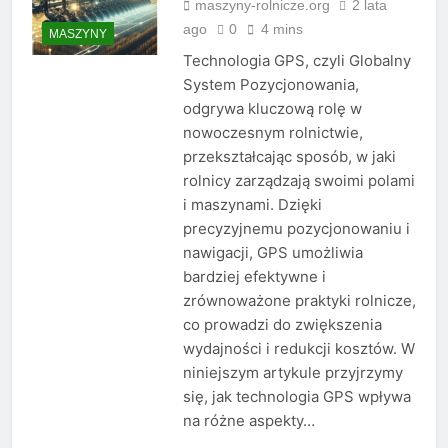
maszyny-rolnicze.org
2 lata
ago
0
4 mins
MASZYNY
Technologia GPS, czyli Globalny
System Pozycjonowania,
odgrywa kluczową rolę w
nowoczesnym rolnictwie,
przekształcając sposób, w jaki
rolnicy zarządzają swoimi polami
i maszynami. Dzięki
precyzyjnemu pozycjonowaniu i
nawigacji, GPS umożliwia
bardziej efektywne i
zrównoważone praktyki rolnicze,
co prowadzi do zwiększenia
wydajności i redukcji kosztów. W
niniejszym artykule przyjrzymy
się, jak technologia GPS wpływa
na różne aspekty…