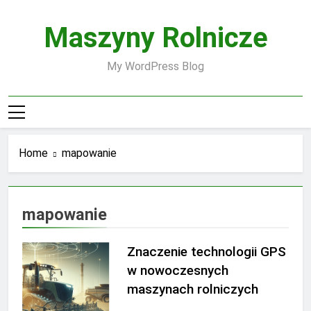
Skip
to
Maszyny Rolnicze
content
My WordPress Blog
Home
mapowanie
mapowanie
Znaczenie technologii GPS
w nowoczesnych
maszynach rolniczych