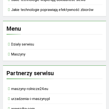
Jakie technologie poprawiają efektywność zbiorów
Menu
Działy serwisu
Maszyny
Partnerzy serwisu
maszyny-rolnicze24.eu
urzadzenia-i-maszyny.pl
wywrotka.com