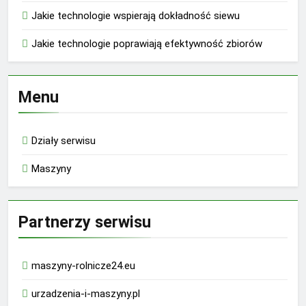
Jakie technologie wspierają dokładność siewu
Jakie technologie poprawiają efektywność zbiorów
Menu
Działy serwisu
Maszyny
Partnerzy serwisu
maszyny-rolnicze24.eu
urzadzenia-i-maszyny.pl