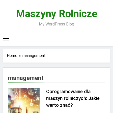
Skip
to
Maszyny Rolnicze
content
My WordPress Blog
Home
management
management
Oprogramowanie dla
maszyn rolniczych: Jakie
warto znać?