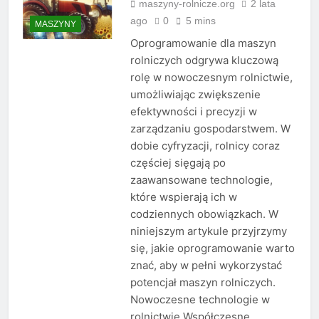
maszyny-rolnicze.org
2 lata
ago
0
5 mins
MASZYNY
Oprogramowanie dla maszyn
rolniczych odgrywa kluczową
rolę w nowoczesnym rolnictwie,
umożliwiając zwiększenie
efektywności i precyzji w
zarządzaniu gospodarstwem. W
dobie cyfryzacji, rolnicy coraz
częściej sięgają po
zaawansowane technologie,
które wspierają ich w
codziennych obowiązkach. W
niniejszym artykule przyjrzymy
się, jakie oprogramowanie warto
znać, aby w pełni wykorzystać
potencjał maszyn rolniczych.
Nowoczesne technologie w
rolnictwie Współczesne…