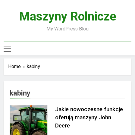
Skip
to
Maszyny Rolnicze
content
My WordPress Blog
Home
kabiny
kabiny
Jakie nowoczesne funkcje
oferują maszyny John
Deere