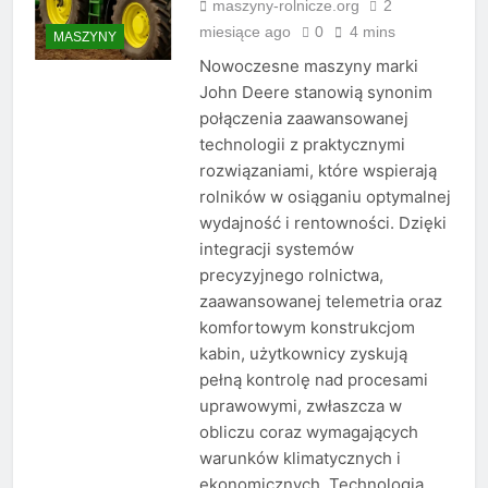
maszyny-rolnicze.org
2
miesiące ago
0
4 mins
MASZYNY
Nowoczesne maszyny marki
John Deere stanowią synonim
połączenia zaawansowanej
technologii z praktycznymi
rozwiązaniami, które wspierają
rolników w osiąganiu optymalnej
wydajność i rentowności. Dzięki
integracji systemów
precyzyjnego rolnictwa,
zaawansowanej telemetria oraz
komfortowym konstrukcjom
kabin, użytkownicy zyskują
pełną kontrolę nad procesami
uprawowymi, zwłaszcza w
obliczu coraz wymagających
warunków klimatycznych i
ekonomicznych. Technologia