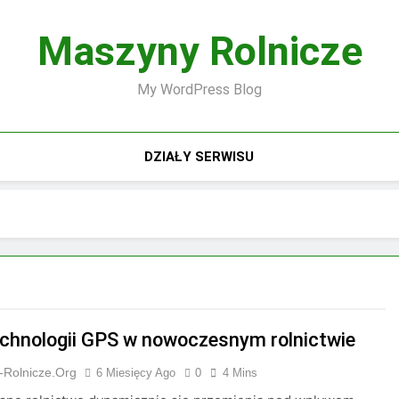
Maszyny Rolnicze
My WordPress Blog
DZIAŁY SERWISU
echnologii GPS w nowoczesnym rolnictwie
-Rolnicze.org
6 Miesięcy Ago
0
4 Mins