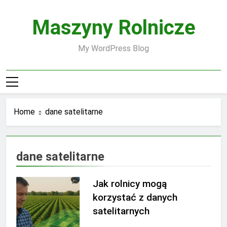
Skip
to
Maszyny Rolnicze
content
My WordPress Blog
Home
dane satelitarne
dane satelitarne
Jak rolnicy mogą
korzystać z danych
satelitarnych