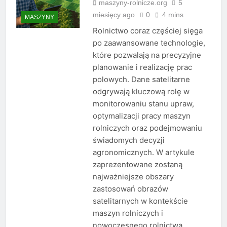
maszyny-rolnicze.org
5
miesięcy ago
0
4 mins
MASZYNY
Rolnictwo coraz częściej sięga
po zaawansowane technologie,
które pozwalają na precyzyjne
planowanie i realizację prac
polowych. Dane satelitarne
odgrywają kluczową rolę w
monitorowaniu stanu upraw,
optymalizacji pracy maszyn
rolniczych oraz podejmowaniu
świadomych decyzji
agronomicznych. W artykule
zaprezentowane zostaną
najważniejsze obszary
zastosowań obrazów
satelitarnych w kontekście
maszyn rolniczych i
nowoczesnego rolnictwa.