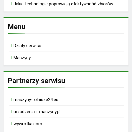
Jakie technologie poprawiają efektywność zbiorów
Menu
Działy serwisu
Maszyny
Partnerzy serwisu
maszyny-rolnicze24.eu
urzadzenia-i-maszyny.pl
wywrotka.com