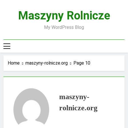
Skip
to
Maszyny Rolnicze
content
My WordPress Blog
Home
maszyny-rolnicze.org
Page 10
maszyny-
rolnicze.org