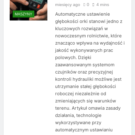
miesięcy ago
0
4 mins
Automatyczne ustawienie
MASZYNY
głębokości orki stanowi jedno z
kluczowych rozwiązań w
nowoczesnym rolnictwie, które
znacząco wpływa na wydajność i
jakość wykonywanych prac
polowych. Dzięki
zaawansowanym systemom
czujników oraz precyzyjnej
kontroli hydrauliki możliwe jest
utrzymanie stałej głębokości
roboczej niezależnie od
zmieniających się warunków
terenu. Artykuł omawia zasady
działania, technologie
wykorzystywane przy
automatycznym ustawianiu