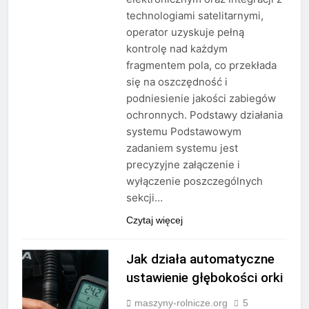
technologiami satelitarnymi,
operator uzyskuje pełną
kontrolę nad każdym
fragmentem pola, co przekłada
się na oszczędność i
podniesienie jakości zabiegów
ochronnych. Podstawy działania
systemu Podstawowym
zadaniem systemu jest
precyzyjne załączenie i
wyłączenie poszczególnych
sekcji…
Czytaj więcej
Jak działa automatyczne
ustawienie głębokości orki
maszyny-rolnicze.org
5