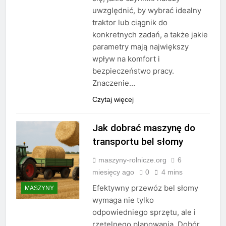
uwzględnić, by wybrać idealny
traktor lub ciągnik do
konkretnych zadań, a także jakie
parametry mają największy
wpływ na komfort i
bezpieczeństwo pracy.
Znaczenie…
Czytaj więcej
Jak dobrać maszynę do
transportu bel słomy
maszyny-rolnicze.org
6
miesięcy ago
0
4 mins
Efektywny przewóz bel słomy
MASZYNY
wymaga nie tylko
odpowiedniego sprzętu, ale i
rzetelnego planowania. Dobór