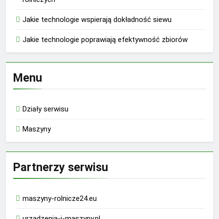
Jakie technologie wspierają dokładność siewu
Jakie technologie poprawiają efektywność zbiorów
Menu
Działy serwisu
Maszyny
Partnerzy serwisu
maszyny-rolnicze24.eu
urzadzenia-i-maszyny.pl