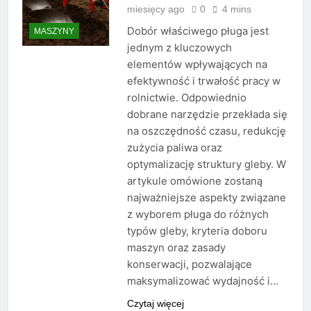
miesięcy ago
0
4 mins
Dobór właściwego pługa jest
MASZYNY
jednym z kluczowych
elementów wpływających na
efektywność i trwałość pracy w
rolnictwie. Odpowiednio
dobrane narzędzie przekłada się
na oszczędność czasu, redukcję
zużycia paliwa oraz
optymalizację struktury gleby. W
artykule omówione zostaną
najważniejsze aspekty związane
z wyborem pługa do różnych
typów gleby, kryteria doboru
maszyn oraz zasady
konserwacji, pozwalające
maksymalizować wydajność i…
Czytaj więcej