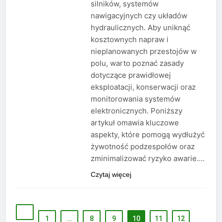
silników, systemów
nawigacyjnych czy układów
hydraulicznych. Aby uniknąć
kosztownych napraw i
nieplanowanych przestojów w
polu, warto poznać zasady
dotyczące prawidłowej
eksploatacji, konserwacji oraz
monitorowania systemów
elektronicznych. Poniższy
artykuł omawia kluczowe
aspekty, które pomogą wydłużyć
żywotność podzespołów oraz
zminimalizować ryzyko awarie….
Czytaj więcej
1
…
8
9
10
11
12