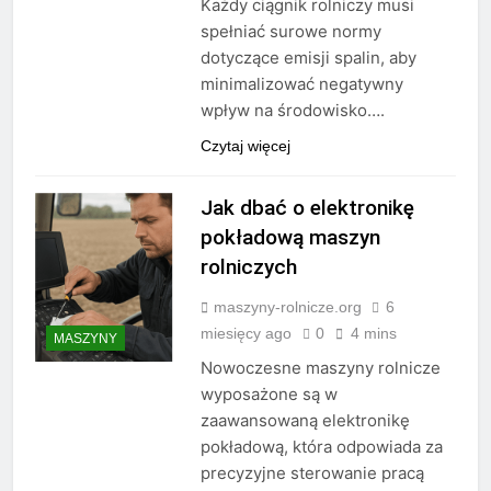
Każdy ciągnik rolniczy musi
spełniać surowe normy
dotyczące emisji spalin, aby
minimalizować negatywny
wpływ na środowisko….
Czytaj więcej
Jak dbać o elektronikę
pokładową maszyn
rolniczych
maszyny-rolnicze.org
6
miesięcy ago
0
4 mins
MASZYNY
Nowoczesne maszyny rolnicze
wyposażone są w
zaawansowaną elektronikę
pokładową, która odpowiada za
precyzyjne sterowanie pracą