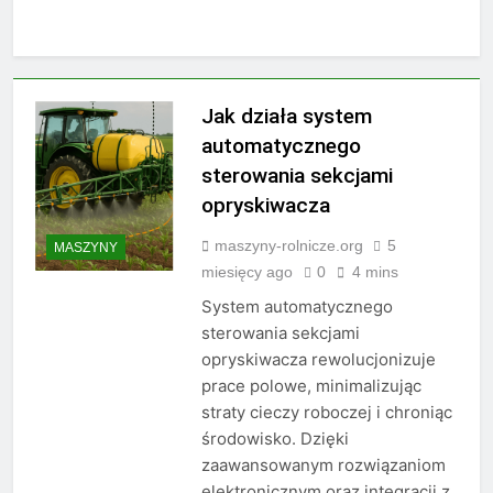
Jak działa system
automatycznego
sterowania sekcjami
opryskiwacza
maszyny-rolnicze.org
5
MASZYNY
miesięcy ago
0
4 mins
System automatycznego
sterowania sekcjami
opryskiwacza rewolucjonizuje
prace polowe, minimalizując
straty cieczy roboczej i chroniąc
środowisko. Dzięki
zaawansowanym rozwiązaniom
elektronicznym oraz integracji z