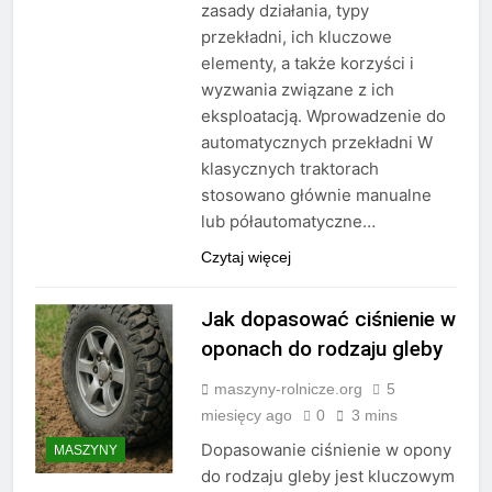
zasady działania, typy
przekładni, ich kluczowe
elementy, a także korzyści i
wyzwania związane z ich
eksploatacją. Wprowadzenie do
automatycznych przekładni W
klasycznych traktorach
stosowano głównie manualne
lub półautomatyczne…
Czytaj więcej
Jak dopasować ciśnienie w
oponach do rodzaju gleby
maszyny-rolnicze.org
5
miesięcy ago
0
3 mins
Dopasowanie ciśnienie w opony
MASZYNY
do rodzaju gleby jest kluczowym